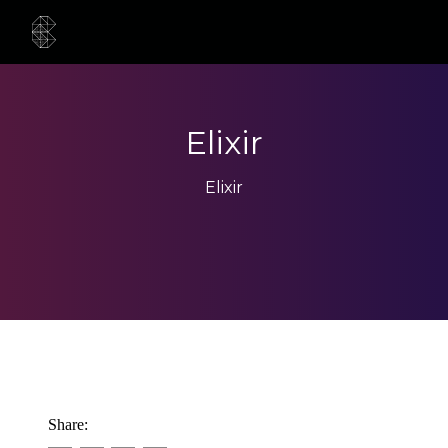
Elixir
Elixir
Share: